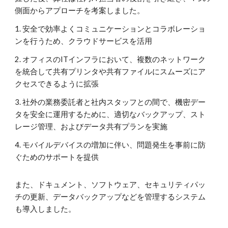
側面からアプローチを考案しました。
1. 安全で効率よくコミュニケーションとコラボレーショ
ンを行うため、クラウドサービスを活用
2. オフィスのITインフラにおいて、複数のネットワーク
を統合して共有プリンタや共有ファイルにスムーズにア
クセスできるように拡張
3. 社外の業務委託者と社内スタッフとの間で、機密デー
タを安全に運用するために、適切なバックアップ、スト
レージ管理、およびデータ共有プランを実施
4. モバイルデバイスの増加に伴い、問題発生を事前に防
ぐためのサポートを提供
また、ドキュメント、ソフトウェア、セキュリティパッ
チの更新、データバックアップなどを管理するシステム
も導入しました。