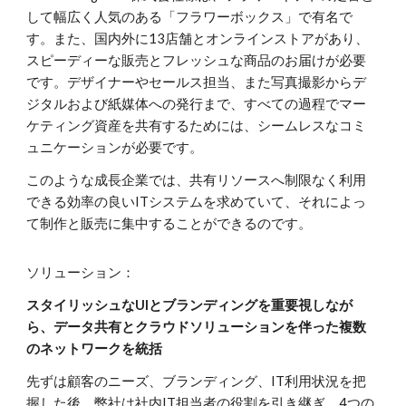
して幅広く人気のある「フラワーボックス」で有名で
す。また、国内外に13店舗とオンラインストアがあり、
スピーディーな販売とフレッシュな商品のお届けが必要
です。デザイナーやセールス担当、また写真撮影からデ
ジタルおよび紙媒体への発行まで、すべての過程でマー
ケティング資産を共有するためには、シームレスなコミ
ュニケーションが必要です。
このような成長企業では、共有リソースへ制限なく利用
できる効率の良いITシステムを求めていて、それによっ
て制作と販売に集中することができるのです。
ソリューション：
スタイリッシュなUIとブランディングを重要視しなが
ら、データ共有とクラウドソリューションを伴った複数
のネットワークを統括
先ずは顧客のニーズ、ブランディング、IT利用状況を把
握した後、弊社は社内IT担当者の役割を引き継ぎ、4つの